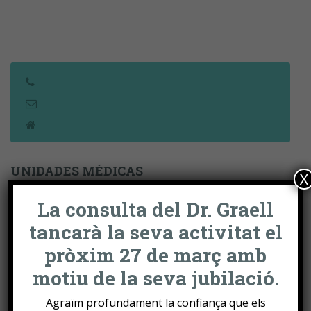
UNIDADES MÉDICAS
X
La consulta del Dr. Graell
Unidad de Artritis
tancarà la seva activitat el
Unidad de Artrosis
pròxim 27 de març amb
motiu de la seva jubilació.
Unidad de dolor de Espalda
Agraïm profundament la confiança que els