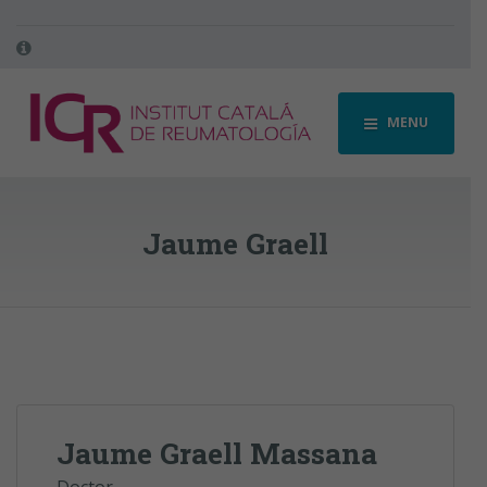
MENU
Jaume Graell
Jaume Graell Massana
Doctor