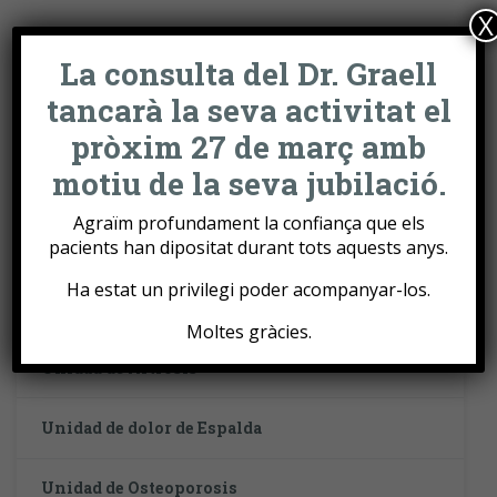
X
La consulta del Dr. Graell
tancarà la seva activitat el
pròxim 27 de març amb
motiu de la seva jubilació.
Agraïm profundament la confiança que els
UNIDADES MÉDICAS
pacients han dipositat durant tots aquests anys.
Ha estat un privilegi poder acompanyar-los.
Unidad de Artritis
Moltes gràcies.
Unidad de Artrosis
Unidad de dolor de Espalda
Unidad de Osteoporosis